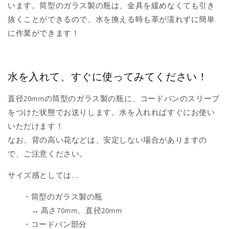
います。筒型のガラス製の瓶は、金具を緩めなくても引き
抜くことができるので、水を換える時も革が濡れずに簡単
に作業ができます！
水を入れて、すぐに使ってみてください！
直径20mmの筒型のガラス製の瓶に、コードバンのスリーブ
をつけた状態でお送りします。水を入れればすぐにお使い
いただけます！
なお、背の高い花などは、安定しない場合がありますの
で、ご注意ください。
サイズ感としては…
・筒型のガラス製の瓶
→ 高さ70mm、直径20mm
・コードバン部分