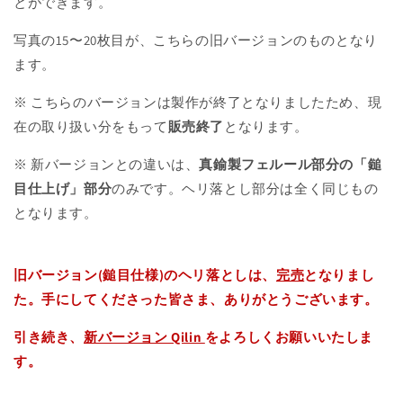
とができます。
写真の15〜20枚目が、こちらの旧バージョンのものとなり
ます。
※ こちらのバージョンは製作が終了となりましたため、現
在の取り扱い分をもって
販売終了
となります。
※ 新バージョンとの違いは、
真鍮製フェルール部分の「鎚
目仕上げ」部分
のみです。ヘリ落とし部分は全く同じもの
となります。
旧バージョン(鎚目仕様)のヘリ落としは、
完売
となりまし
た。手にしてくださった皆さま、ありがとうございます。
引き続き、
新バージョン Qilin
をよろしくお願いいたしま
す。